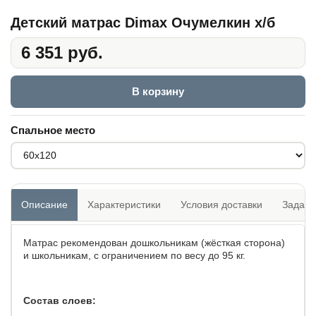
Детский матрас Dimax Очумелкин х/б
6 351 руб.
В корзину
Спальное место
Описание
Характеристики
Условия доставки
Задать
Матрас рекомендован дошкольникам (жёсткая сторона)
и школьникам, с ограничением по весу до 95 кг.
Состав слоев: