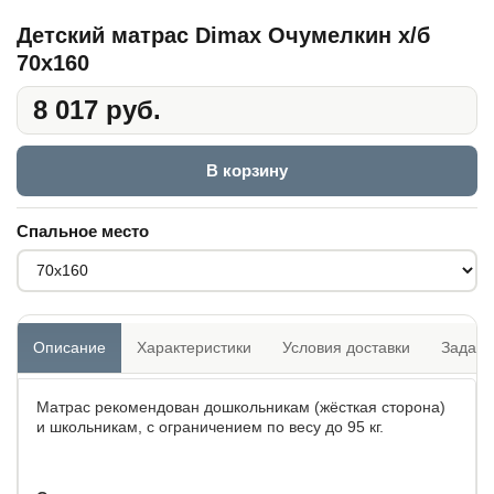
Детский матрас Dimax Очумелкин х/б
70x160
8 017 руб.
В корзину
Спальное место
Описание
Характеристики
Условия доставки
Задать
Матрас рекомендован дошкольникам (жёсткая сторона)
и школьникам, с ограничением по весу до 95 кг.