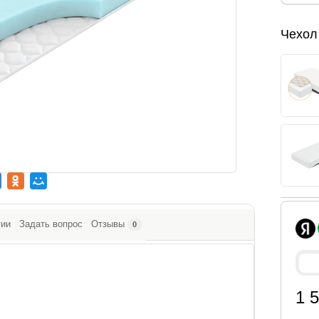
Чехол
тии
Задать вопрос
Отзывы
0
1 