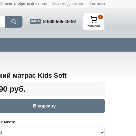
Заказать обратный звонок
Условия доставки
Контакты
0
8-800-505-18-92
8-800
Корзина
кий матрас Kids Soft
90 руб.
В корзину
е место