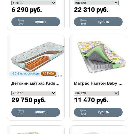
6 290 руб.
22 310 руб.
купить
купить
-10% по промокоду
АЗБУКА
Детский матрас Kids Smart
Матрас Райтон Baby Care
29 750 руб.
11 470 руб.
купить
купить