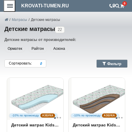
0
KROVATI-TUMEN.RU
/
Матрасы
/
Детские матрасы
Детские матрасы
22
Детские матрасы от производителей:
Орматек
Райтон
Аскона
Сортировать:
Фильтр
-10% по промокоду
-10% по промокоду
АЗБУКА
АЗБУКА
Детский матрас Kids Soft
Детский матрас Kids Classic Big