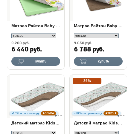
Матрас Райтон Baby Sweet
Матрас Райтон Baby Classic
9 200 руб.
9 050 руб.
6 440 руб.
6 788 руб.
купить
купить
36%
-10% по промокоду
-10% по промокоду
АЗБУКА
АЗБУКА
Детский матрас Kids Classic
Детский матрас Kids Double