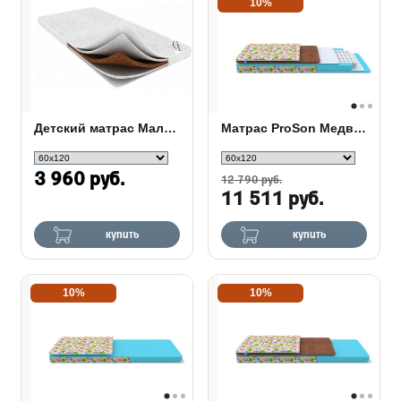
10%
Детский матрас Малыш
Матрас ProSon Медвежонок
3 960 руб.
12 790 руб.
11 511 руб.
купить
купить
10%
10%