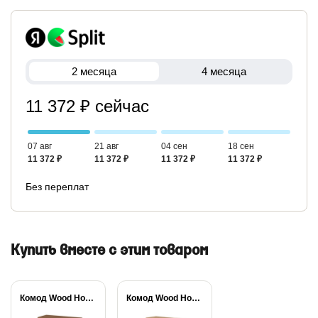
2 месяца
4 месяца
11 372 ₽ сейчас
07 авг
21 авг
04 сен
18 сен
11 372 ₽
11 372 ₽
11 372 ₽
11 372 ₽
Без переплат
Купить вместе с этим товаром
Комод Wood Home
Комод Wood Home...