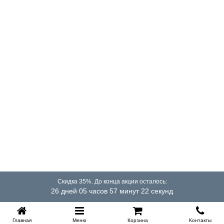
Скидка 35%. До конца акции осталось:
26 дней 05 часов 57 минут 22 секунд
Главная
Меню
Корзина
Контакты