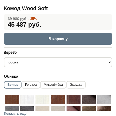
Комод Wood Soft
69 980 руб.
- 35%
45 487 руб.
В корзину
Дерево
Обивка
Велюр
Рогожка
Микрофибра
Экокожа
Показать ещё