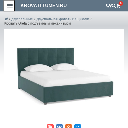
0
KROVATI-TUMEN.RU
/
двуспальные
/
Двуспальная кровать с ящиками
/
Кровать Greta с подъемным механизмом