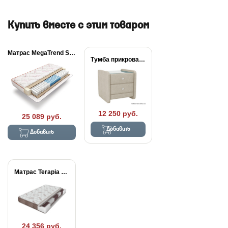
Купить вместе с этим товаром
Матрас MegaTrend Strong
Тумба прикроватная Классик...
12 250 руб.
25 089 руб.
Добавить
Добавить
Матрас Terapia Pulse
24 356 руб.