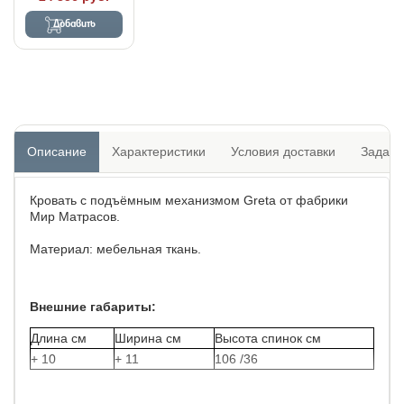
Добавить
Описание
Характеристики
Условия доставки
Задать
Кровать с подъёмным механизмом Greta от фабрики
Мир Матрасов.
Материал: мебельная ткань.
Внешние габариты:
Длина см
Ширина см
Высота спинок см
+ 10
+ 11
106 /36