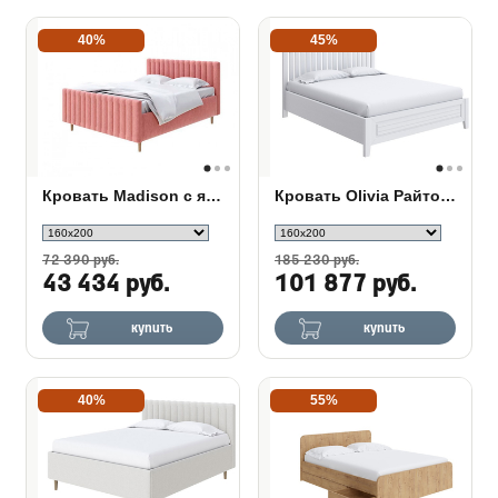
40%
45%
Кровать Madison с ящиком
Кровать Olivia Райтон с подъемным механизмом
72 390 руб.
185 230 руб.
43 434 руб.
101 877 руб.
купить
купить
40%
55%