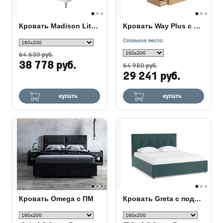
Кровать Madison Lite с бельевым ящиком
Кровать Way Plus с ящиками
Спальное место:
64 630 руб.
38 778 руб.
64 980 руб.
29 241 руб.
купить
купить
Кровать Omega с ПМ
Кровать Greta с подъемным механизмом