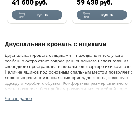
41 600 руб.
59 438 руб.
купить
купить
Двуспальная кровать с ящиками
Двуспальная кровать с ящиками – находка для тех, у кого
особенно остро стоит вопрос рационального использования
свободного пространства в небольшой квартире или комнате.
Наличие ящиков под основным спальным местом позволяет с
легкостью разместить спальные принадлежности, сезонную
одежду и коробки с обувью. Комфортный размер спального
места позволяет без проблем разместиться семейной паре.
Читать далее