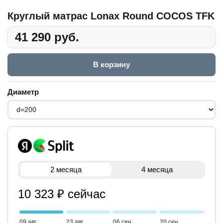
Круглый матрас Lonax Round COCOS TFK
41 290 руб.
В корзину
Диаметр
2 месяца
4 месяца
10 323 ₽ сейчас
09 авг
23 авг
06 сен
20 сен