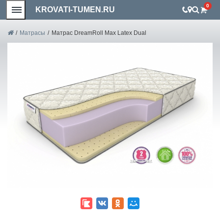
0
KROVATI-TUMEN.RU
/
Матрасы
/
Матрас DreamRoll Max Latex Dual