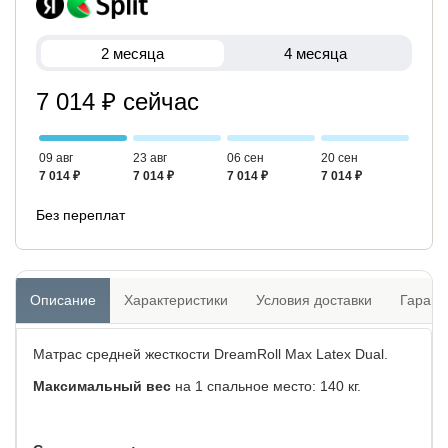
2 месяца
4 месяца
7 014 ₽ сейчас
09 авг
23 авг
06 сен
20 сен
7 014 ₽
7 014 ₽
7 014 ₽
7 014 ₽
Без переплат
Описание
Характеристики
Условия доставки
Гарант
Матрас средней жесткости DreamRoll Max Latex Dual.
Максимальный вес
на 1 спальное место: 140 кг.