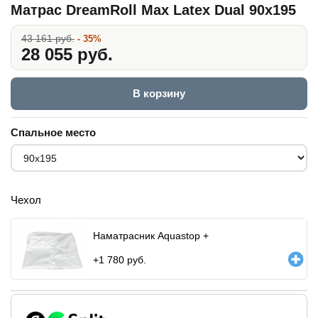
Матрас DreamRoll Max Latex Dual 90x195
43 161 руб.
- 35%
28 055 руб.
В корзину
Спальное место
Чехол
Наматрасник Aquastop +
+
1 780
руб.