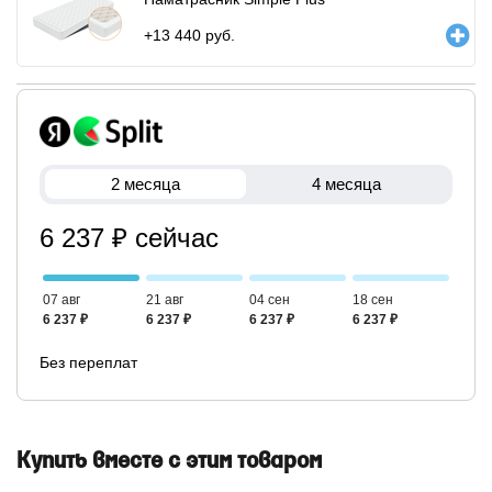
+
13 440
руб.
2 месяца
4 месяца
6 237 ₽ сейчас
07 авг
21 авг
04 сен
18 сен
6 237 ₽
6 237 ₽
6 237 ₽
6 237 ₽
Без переплат
Купить вместе с этим товаром