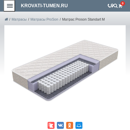
0
KROVATI-TUMEN.RU
/
Матрасы
/
Матрасы ProSon
/
Матрас Proson Standart M