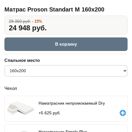
Матрас Proson Standart M 160x200
29 350 руб.
- 15%
24 948 руб.
В корзину
Спальное место
Чехол
Наматрасник непромокаемый Dry
+
5 625
руб.
Наматрасник Simple Plus