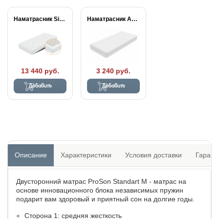
Наматрасник Simple Plus
Наматрасник Aqua Stop...
13 440 руб.
3 240 руб.
Добавить
Добавить
Описание
Характеристики
Условия доставки
Гарант
Двусторонний матрас ProSon Standart M - матрас на
основе инновационного блока независимых пружин
подарит вам здоровый и приятный сон на долгие годы.
Сторона 1: средняя жесткость