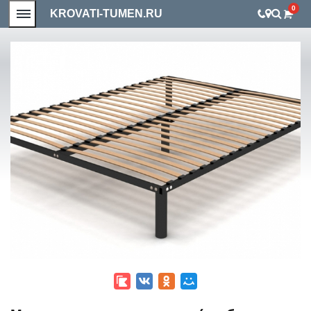
0
KROVATI-TUMEN.RU