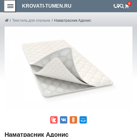
0
KROVATI-TUMEN.RU
/
Текстиль для спальни
/
Наматрасник Адонис
Наматрасник Адонис