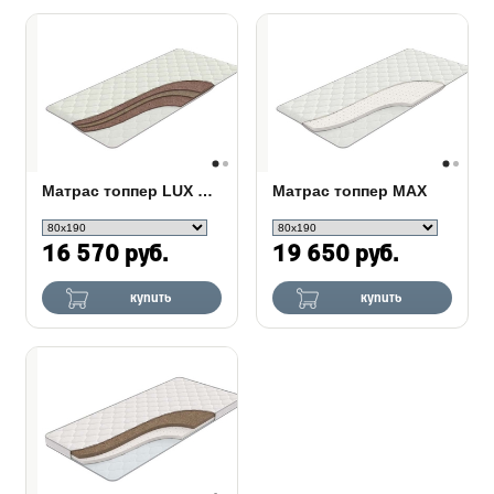
Матрас топпер LUX Hard
Матрас топпер MAX
16 570 руб.
19 650 руб.
купить
купить