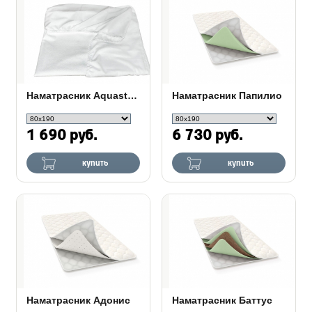
Наматрасник Aquastop +
Наматрасник Папилио
1 690 руб.
6 730 руб.
купить
купить
Наматрасник Адонис
Наматрасник Баттус