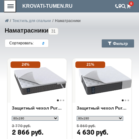
0
KROVATI-TUMEN.RU
/
Текстиль для спальни
/
Наматрасники
Наматрасники
31
Сортировать:
Фильтр
24%
21%
Защитный чехол Pure Elastic
Защитный чехол Pure Plus
3 770 руб.
5 860 руб.
2 866 руб.
4 630 руб.