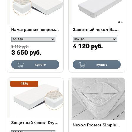
Наматрасник непромокаемый Dry
Защитный чехол Base Elastic
4 120 руб.
8 110 руб.
3 650 руб.
купить
купить
48%
Защитный чехол Dry Big
Чехол Protect Simple Сонум