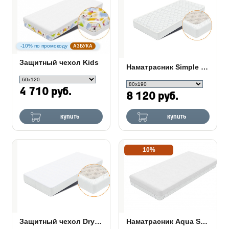
-10% по промокоду
АЗБУКА
Защитный чехол Kids
Наматрасник Simple Plus
4 710 руб.
8 120 руб.
купить
купить
10%
Защитный чехол Dry Light
Наматрасник Aqua Stop Fiber (непромокаемый)