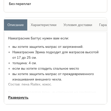
Без переплат
Описание
Характеристики
Условия доставки
Гарант
Наматрасник Баттус нужен вам если:
вы хотите защитить матрас от загрязнений.
Наматрасник Эрика подходит для матрасов высотой
от 17 до 25 см.
толщина: 4 см.
если вы хотите сгладить спальное место
вы хотите защитить матрас от преждевременного
изнашивания внешнего чехла.
Состав: пена Raitex, кокос.
Чехол: жаккардовая ткань, выстеганная на синтепоне.
Развернуть
Гарантия: 2 года.