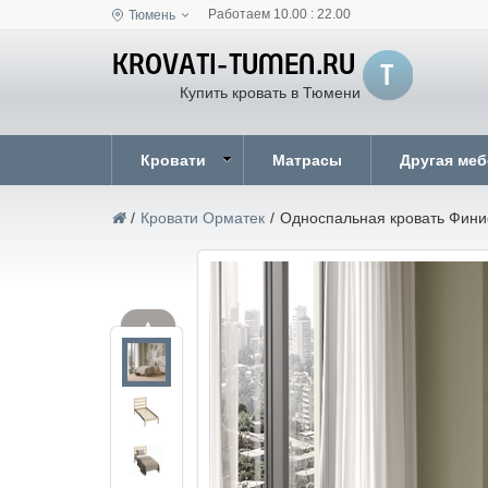
Работаем 10.00 : 22.00
Тюмень
Купить кровать в Тюмени
Кровати
Матрасы
Другая ме
/
Кровати Орматек
/
Односпальная кровать Фини
▲