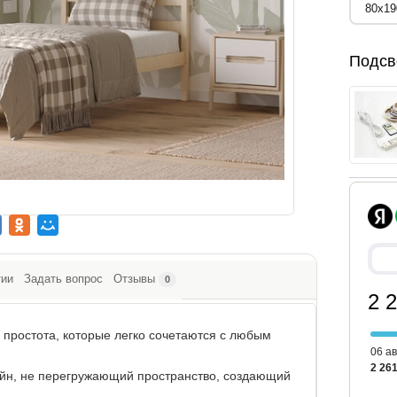
Подсв
тии
Задать вопрос
Отзывы
0
2 
 простота, которые легко сочетаются с любым
06 ав
2 261
йн, не перегружающий пространство, создающий