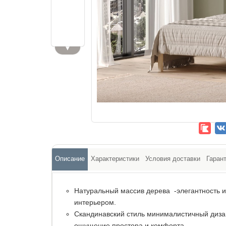
▼
Описание
Характеристики
Условия доставки
Гаран
Натуральный массив дерева -элегантность и
интерьером.
Скандинавский стиль минималистичный диза
ощущение простора и комфорта.