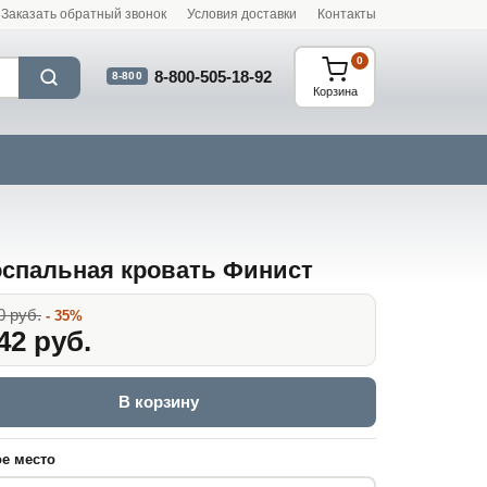
Заказать обратный звонок
Условия доставки
Контакты
0
8-800-505-18-92
8-800
Корзина
спальная кровать Финист
0 руб.
- 35%
42 руб.
В корзину
е место