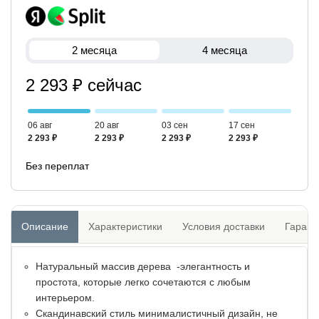
2 месяца
4 месяца
2 293 ₽ сейчас
06 авг
20 авг
03 сен
17 сен
2 293 ₽
2 293 ₽
2 293 ₽
2 293 ₽
Без переплат
Описание
Характеристики
Условия доставки
Гарант
Натуральный массив дерева -элегантность и
простота, которые легко сочетаются с любым
интерьером.
Скандинавский стиль минималистичный дизайн, не