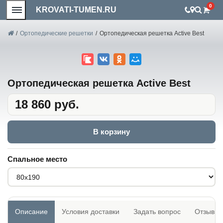
0
KROVATI-TUMEN.RU
/
Ортопедические решетки
/
Ортопедическая решетка Active Best
Ортопедическая решетка Active Best
18 860 руб.
В корзину
Спальное место
Описание
Условия доставки
Задать вопрос
Отзывы