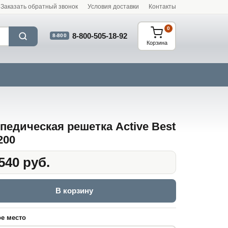
Заказать обратный звонок
Условия доставки
Контакты
0
8-800-505-18-92
8-800
Корзина
педическая решетка Active Best
200
540 руб.
В корзину
е место