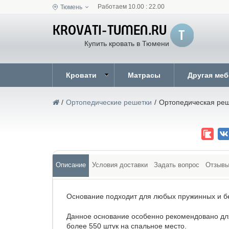
Работаем 10.00 : 22.00
Тюмень
Купить кровать в Тюмени
Кровати
Матрасы
Другая ме
/
Ортопедические решетки
/
Ортопедическая реше
Описание
Условия доставки
Задать вопрос
Отзыв
Основание подходит для любых пружинных и б
Данное основание особенно рекомендовано для
более 550 штук на спальное место.