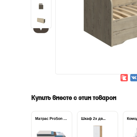
▼
Купить вместе с этим товаром
Матрас ProSon FIRST...
Шкаф 2х дв...
Комо