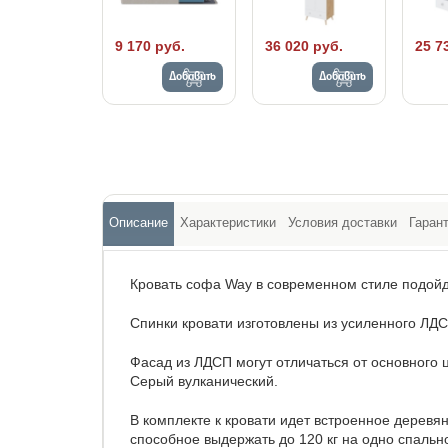
9 170 руб.
36 020 руб.
25 7
Добавить
Добавить
Описание
Характеристики
Условия доставки
Гаран
Кровать софа Way в современном стиле подой
Спинки кровати изготовлены из усиленного ЛД
Фасад из ЛДСП могут отличаться от основного ц
Серый вулканический.
В комплекте к кровати идет встроенное дерев
способное выдержать до 120 кг на одно спальн