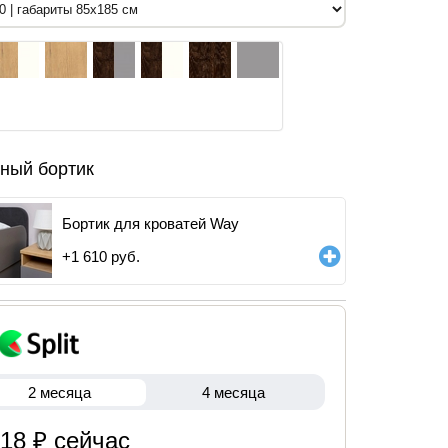
ный бортик
Бортик для кроватей Way
+
1 610
руб.
2 месяца
4 месяца
218 ₽ сейчас