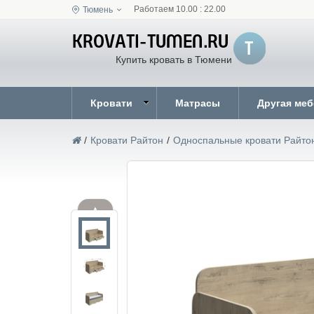
Работаем 10.00 : 22.00
Тюмень
Купить кровать в Тюмени
Кровати
Матрасы
Другая ме
/
Кровати Райтон
/
Односпальные кровати Райто
▲