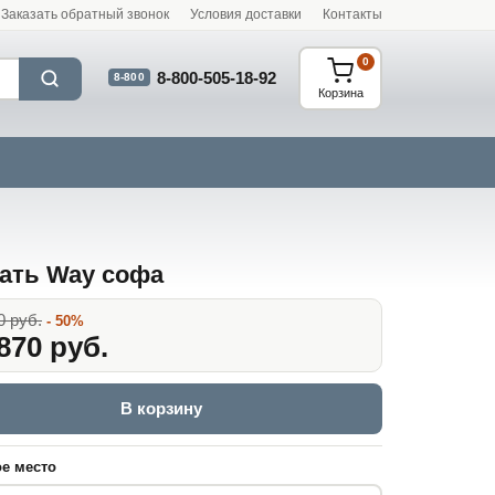
Заказать обратный звонок
Условия доставки
Контакты
0
8-800-505-18-92
8-800
Корзина
ать Way софа
0 руб.
- 50%
870 руб.
В корзину
е место