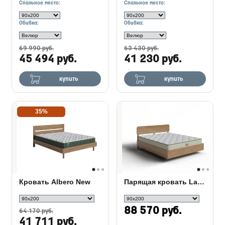
Спальное место:
Спальное место:
Обивка:
Обивка:
69 990 руб.
63 430 руб.
45 494 руб.
41 230 руб.
купить
купить
35%
Кровать Albero New
Парящая кровать Lawn
88 570 руб.
64 170 руб.
41 711 руб.