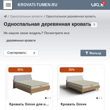
0
KROVATI-TUMEN.RU
/
Односпальные кровати
/
Односпальная деревянная кровать
Односпальная деревянная кровать
9
Не нашли свою модель? Посмотрите все
деревянные кровати
Сортировать:
Фильтр
35%
35%
Кровать Grove для основания ПМ
Кровать Grove