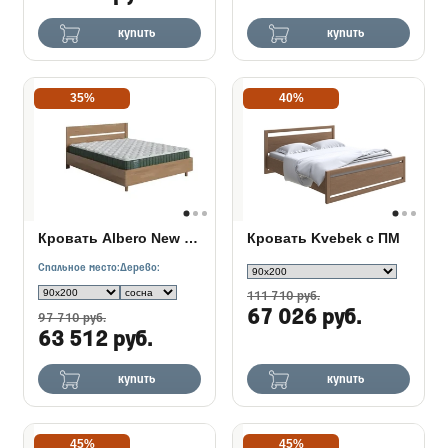
купить
купить
35%
40%
Кровать Albero New с подъемным механизмом
Кровать Kvebek с ПМ
Спальное место:
Дерево:
111 710 руб.
67 026 руб.
97 710 руб.
63 512 руб.
купить
купить
45%
45%