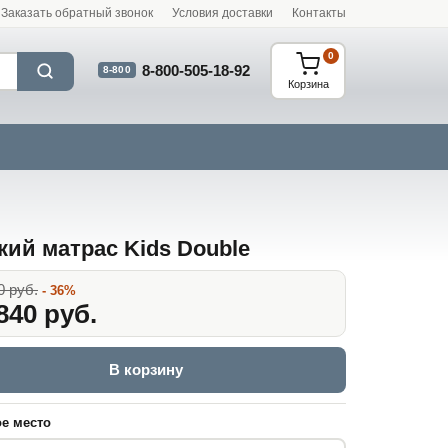
Заказать обратный звонок
Условия доставки
Контакты
0
8-800-505-18-92
8-800
Корзина
кий матрас Kids Double
0 руб.
- 36%
840 руб.
В корзину
е место