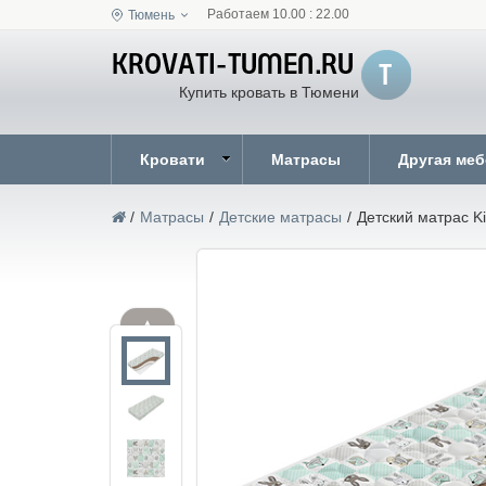
Работаем 10.00 : 22.00
Тюмень
Купить кровать в Тюмени
Кровати
Матрасы
Другая ме
/
Матрасы
/
Детские матрасы
/
Детский матрас K
▲