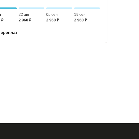
г
22 авг
05 сен
19 сен
 ₽
2 960 ₽
2 960 ₽
2 960 ₽
переплат