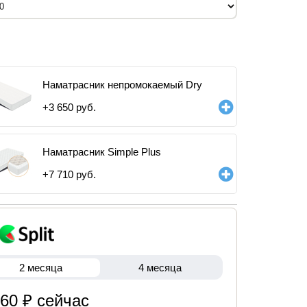
Наматрасник непромокаемый Dry
+
3 650
руб.
Наматрасник Simple Plus
+
7 710
руб.
2 месяца
4 месяца
960 ₽ сейчас