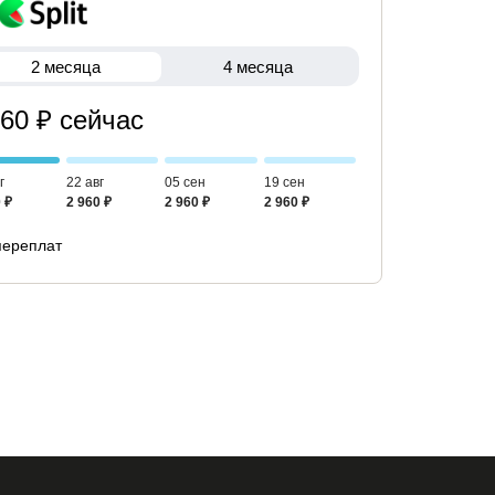
2 месяца
4 месяца
960 ₽ сейчас
г
22 авг
05 сен
19 сен
 ₽
2 960 ₽
2 960 ₽
2 960 ₽
переплат