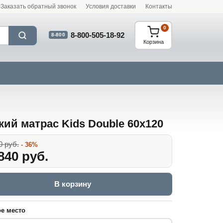
Заказать обратный звонок
Условия доставки
Контакты
0
8-800-505-18-92
8-800
Корзина
кий матрас Kids Double 60x120
0 руб.
- 36%
840 руб.
В корзину
е место