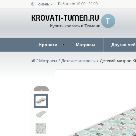
Работаем 10.00 : 22.00
Тюмень
Купить кровать в Тюмени
Кровати
Матрасы
Другая ме
/
Матрасы
/
Детские матрасы
/
Детский матрас K
▲