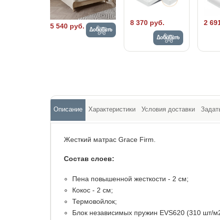
8 370 руб.
2 69
5 540 руб.
Добавить
Добавить
Описание
Характеристики
Условия доставки
Задат
Жесткий матрас Grace Firm.
Состав слоев:
Пена повышенной жесткости - 2 см;
Кокос - 2 см;
Термовойлок;
Блок независимых пружин EVS620 (310 шт/м2)