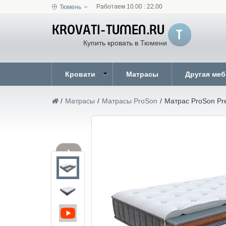
Работаем 10.00 : 22.00
Тюмень
Купить кровать в Тюмени
Кровати
Матрасы
Другая ме
/
Матрасы
/
Матрасы ProSon
/
Матрас ProSon Pre
▲