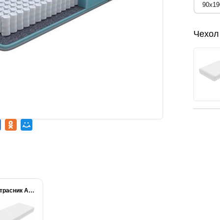
Чехол
Наматрасник Aqua Stop...