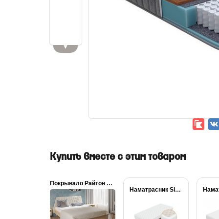
▼
Купить вместе с этим товаром
Покрывало Райтон Lagom...
Наматрасник Simple Plus