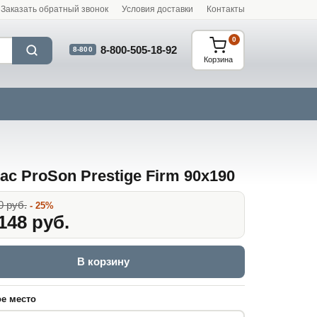
Заказать обратный звонок
Условия доставки
Контакты
0
8-800-505-18-92
8-800
Корзина
ас ProSon Prestige Firm 90x190
0 руб.
- 25%
148 руб.
В корзину
е место