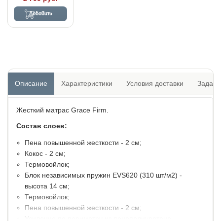
Добавить
Описание
Характеристики
Условия доставки
Задать
Жесткий матрас Grace Firm.
Состав слоев:
Пена повышенной жесткости - 2 см;
Кокос - 2 см;
Термовойлок;
Блок независимых пружин EVS620 (310 шт/м2) -
высота 14 см;
Термовойлок;
Пена повышенной жесткости - 2 см;
Усиление по периметру из пенополиуретана.