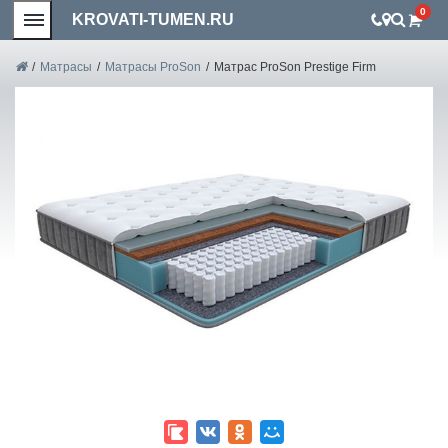
0
KROVATI-TUMEN.RU
/
Матрасы
/
Матрасы ProSon
/
Матрас ProSon Prestige Firm