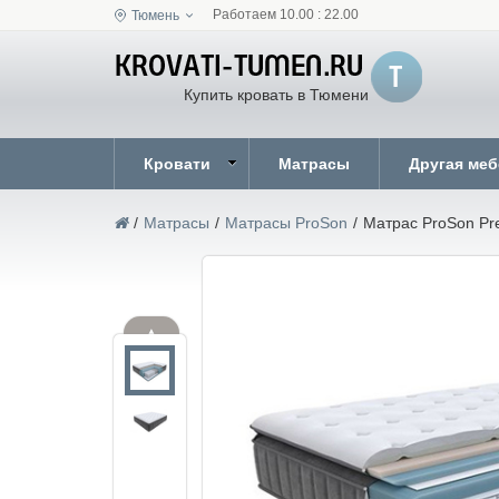
Работаем 10.00 : 22.00
Тюмень
Купить кровать в Тюмени
Кровати
Матрасы
Другая ме
/
Матрасы
/
Матрасы ProSon
/
Матрас ProSon Pr
▲