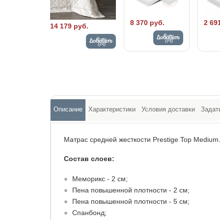
8 370 руб.
2 69
14 179 руб.
Добавить
Добавить
Описание
Характеристики
Условия доставки
Задат
Матрас средней жесткости Prestige Top Medium
Состав слоев:
Меморикс - 2 см;
Пена повышенной плотности - 2 см;
Пена повышенной плотности - 5 см;
Спанбонд;