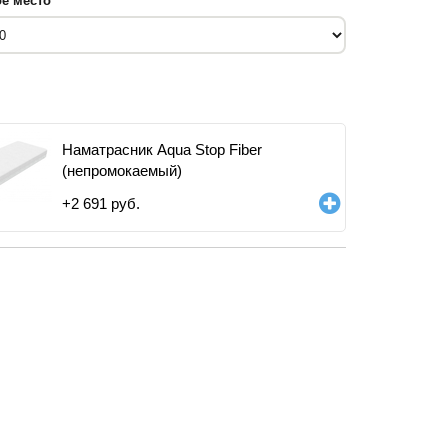
е место
Наматрасник Aqua Stop Fiber
(непромокаемый)
+
2 691
руб.