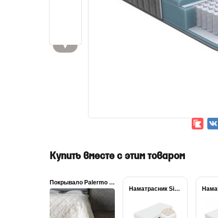
▼
Купить вместе с этим товаром
Покрывало Palermo льняное
Наматрасник Simple Plus