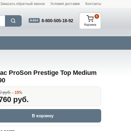
Заказать обратный звонок
Условия доставки
Контакты
0
8-800-505-18-92
8-800
Корзина
ас ProSon Prestige Top Medium
90
0 руб.
- 15%
760 руб.
В корзину