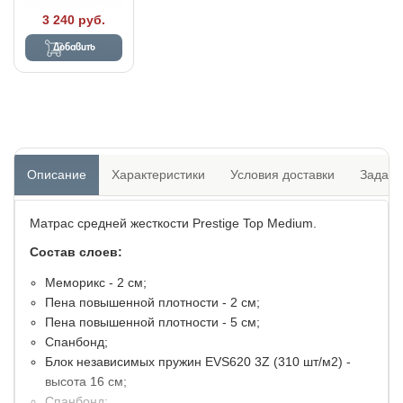
3 240 руб.
Добавить
Описание
Характеристики
Условия доставки
Задать
Матрас средней жесткости Prestige Top Medium.
Состав слоев:
Меморикс - 2 см;
Пена повышенной плотности - 2 см;
Пена повышенной плотности - 5 см;
Спанбонд;
Блок независимых пружин EVS620 3Z (310 шт/м2) -
высота 16 см;
Спанбонд;