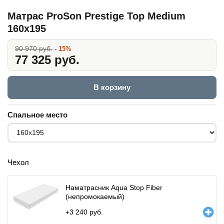
Матрас ProSon Prestige Top Medium
160x195
90 970 руб.
- 15%
77 325 руб.
В корзину
Спальное место
Чехол
Наматрасник Aqua Stop Fiber
(непромокаемый)
+
3 240
руб.