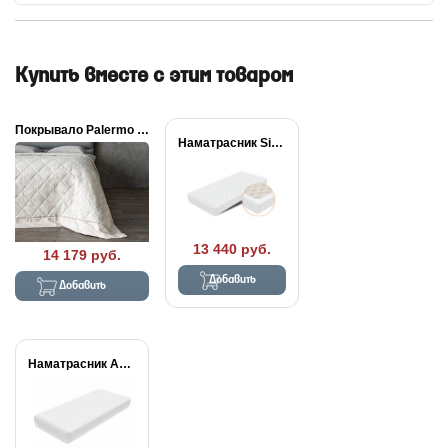
Купить вместе с этим товаром
Покрывало Palermo льняное
Наматрасник Simple Plus
13 440 руб.
14 179 руб.
Добавить
Добавить
Наматрасник Aqua Stop...