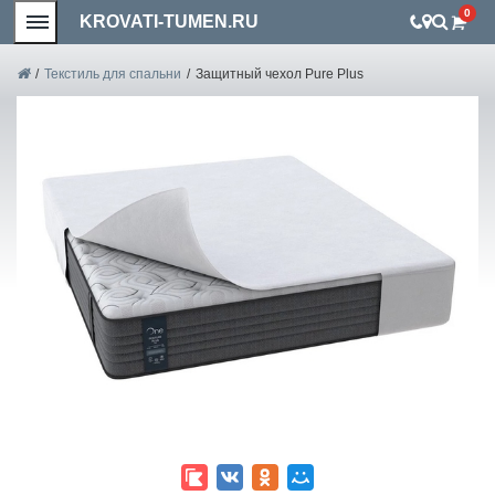
0
KROVATI-TUMEN.RU
/
Текстиль для спальни
/
Защитный чехол Pure Plus