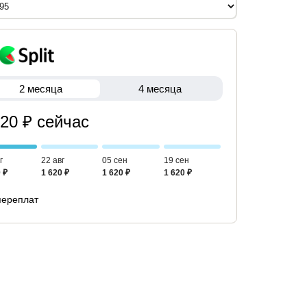
2 месяца
4 месяца
620 ₽ сейчас
г
22 авг
05 сен
19 сен
 ₽
1 620 ₽
1 620 ₽
1 620 ₽
переплат