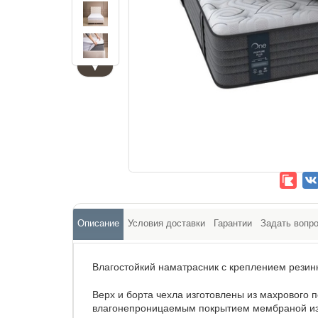
▼
Описание
Условия доставки
Гарантии
Задать вопр
Влагостойкий наматрасник с креплением резинк
Верх и борта чехла изготовлены из махрового п
влагонепроницаемым покрытием мембраной из 