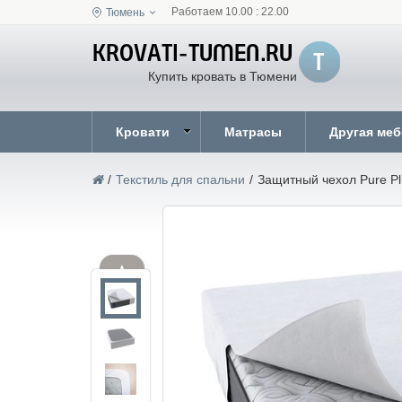
Работаем 10.00 : 22.00
Тюмень
Купить кровать в Тюмени
Кровати
Матрасы
Другая ме
/
Текстиль для спальни
/
Защитный чехол Pure Pl
▲