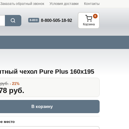
Заказать обратный звонок
Условия доставки
Контакты
0
8-800-505-18-92
8-800
Корзина
тный чехол Pure Plus 160x195
 руб.
- 21%
78 руб.
В корзину
е место