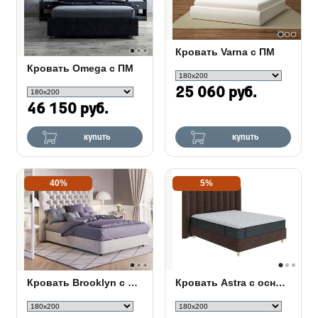
Кровать Varna c ПМ
Кровать Omega с ПМ
25 060 руб.
46 150 руб.
купить
купить
40%
5%
Кровать Brooklyn с основанием Raibox с ПМ
Кровать Astra с основанием Raibox с ПМ