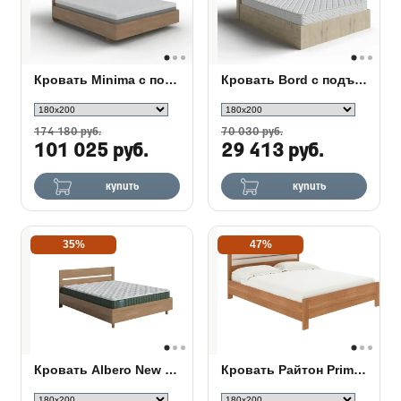
Кровать Minima с полкой и подъемным механизмом
Кровать Bord с подъемным механизмом
174 180 руб.
70 030 руб.
101 025 руб.
29 413 руб.
купить
купить
35%
47%
Кровать Albero New с подъемным механизмом
Кровать Райтон Prima с ПМ