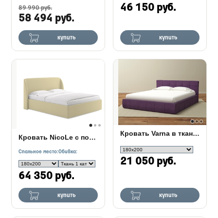
46 150 руб.
89 990 руб.
58 494 руб.
купить
купить
Кровать Varna в ткани c ПМ
Кровать NicoLe c подъемным механизмом
Спальное место:
Обивка:
21 050 руб.
64 350 руб.
купить
купить