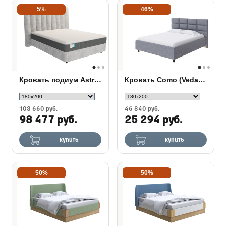
5%
46%
Кровать подиум Astra с основанием Raibox
Кровать Como (Veda) 8 ткань
103 660 руб.
46 840 руб.
98 477 руб.
25 294 руб.
купить
купить
50%
50%