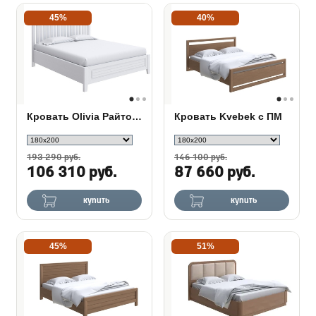
45%
40%
Кровать Olivia Райтон с подъемным механизмом
Кровать Kvebek с ПМ
193 290 руб.
146 100 руб.
106 310 руб.
87 660 руб.
купить
купить
45%
51%