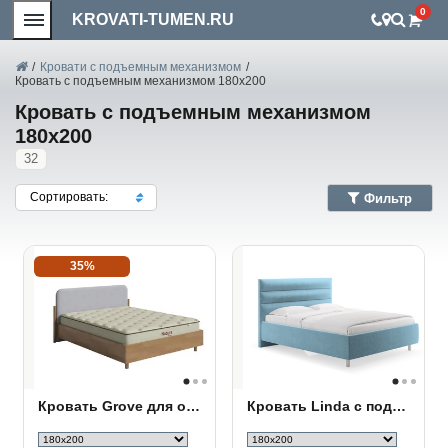
0
KROVATI-TUMEN.RU
/
Кровати с подъемным механизмом
/
Кровать с подъемным механизмом 180х200
Кровать с подъемным механизмом
180х200
32
Сортировать:
Фильтр
35%
Кровать Grove для основания ПМ
Кровать Linda с подъемным механизмом