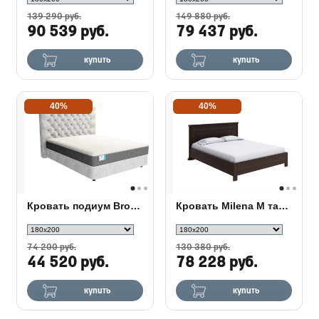
139 290 руб.
149 880 руб.
90 539 руб.
79 437 руб.
купить
купить
40%
40%
Кровать подиум Brooklyn с основанием Raibox
Кровать Milena М тахта с подъемным механизмом
74 200 руб.
130 380 руб.
44 520 руб.
78 228 руб.
купить
купить