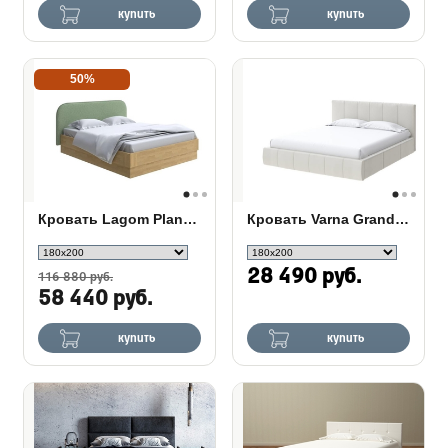
купить
купить
50%
Кровать Lagom Plane Wood с подъемным механизмом
Кровать Varna Grand с ПМ
28 490 руб.
116 880 руб.
58 440 руб.
купить
купить