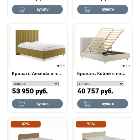
купить
купить
Кровать Amanda с подъемным механизмом
Кровать Кейли с подъемным механизмом
53 950 руб.
40 757 руб.
купить
купить
42%
58%