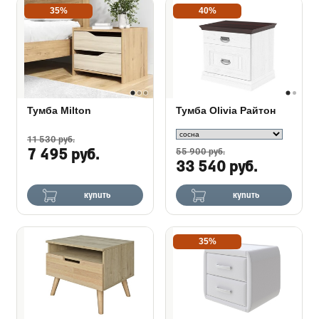
35%
40%
Тумба Milton
Тумба Olivia Райтон
11 530 руб.
7 495 руб.
55 900 руб.
33 540 руб.
купить
купить
35%