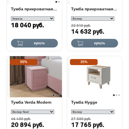
Тумба прикроватная Lagom
Тумба прикроватная Comfy 2
18 040 руб.
22 510 руб.
14 632 руб.
купить
купить
55%
35%
Тумба Verda Modern
Тумба Hygge
46 430 руб.
27 330 руб.
20 894 руб.
17 765 руб.