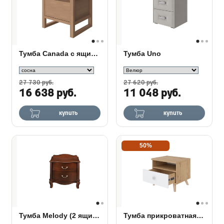
Тумба Canada с ящиком
Тумба Uno
27 730 руб.
27 620 руб.
16 638 руб.
11 048 руб.
купить
купить
50%
Тумба Melody (2 ящика)
Тумба прикроватная Way