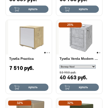
купить
купить
25%
Тумба Practica
Тумба Verda Modern с зарядкой
7 510 руб.
53 950 руб.
40 463 руб.
купить
купить
32%
32%