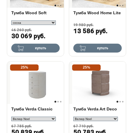
Тумба Wood Soft
Тумба Wood Home Lite
19 980 руб.
46 260 руб.
13 586 руб.
30 069 руб.
купить
купить
25%
25%
Тумба Verda Classic
Тумба Verda Art Deco
67 785 руб.
67 710 руб.
50 839 руб.
50 783 руб.