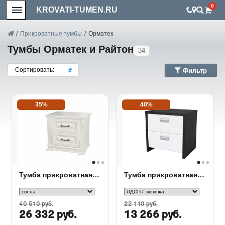
0
KROVATI-TUMEN.RU
/
Прикроватные тумбы
/
Орматек
Тумбы Орматек и Райтон
34
Сортировать:
Фильтр
35%
40%
Тумба прикроватная Milena
Тумба прикроватная Como/Veda 2 ящика
40 510 руб.
22 110 руб.
26 332 руб.
13 266 руб.