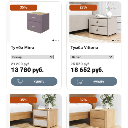
35%
27%
Тумба Mirra
Тумба Vittoria
21 200 руб.
25 550 руб.
13 780 руб.
18 652 руб.
купить
купить
35%
32%