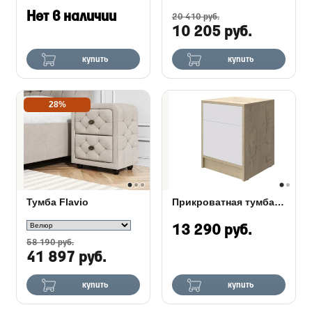
Нет в наличии
20 410 руб.
10 205 руб.
купить
купить
28%
Тумба Flavio
Прикроватная тумба Odda
13 290 руб.
58 190 руб.
41 897 руб.
купить
купить