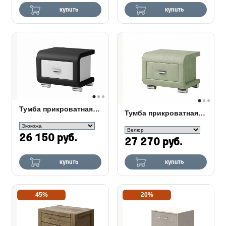
купить
купить
Тумба прикроватная OrmaSoft-3
Тумба прикроватная OrmaSoft-3 в ткани
26 150 руб.
27 270 руб.
купить
купить
45%
20%