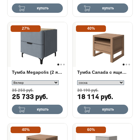
купить
купить
27%
40%
Тумба Megapolis (2 ящика)
Тумба Canada с ящиком и полкой
35 250 руб.
30 190 руб.
25 733 руб.
18 114 руб.
купить
купить
40%
60%