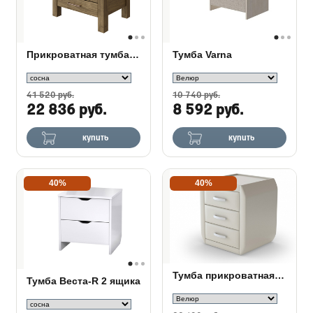
Прикроватная тумба Fiord
Тумба Varna
41 520 руб.
10 740 руб.
22 836 руб.
8 592 руб.
купить
купить
40%
40%
Тумба прикроватная Comfy
Тумба Веста-R 2 ящика