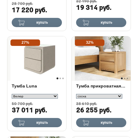
32 190 руб.
28 700 руб.
19 314 руб.
17 220 руб.
купить
купить
27%
32%
Тумба Luna
Тумба прикроватная Wood Home
50 700 руб.
38 610 руб.
37 011 руб.
26 255 руб.
купить
купить