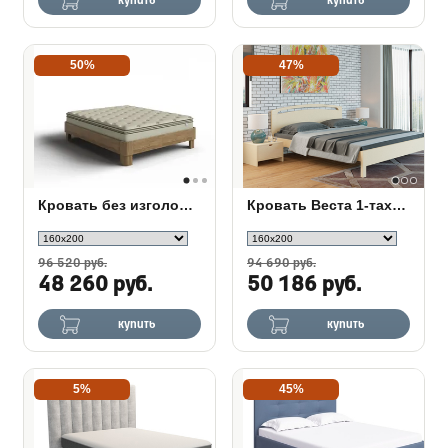
купить
купить
50%
47%
Кровать без изголовья Hemwood Base
Кровать Веста 1-тахта-R Береза
96 520 руб.
94 690 руб.
48 260 руб.
50 186 руб.
купить
купить
5%
45%