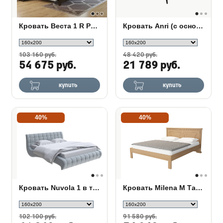
Кровать Веста 1 R Райтон сосна
Кровать Anri (с основанием)
103 160 руб.
48 420 руб.
54 675 руб.
21 789 руб.
купить
купить
40%
40%
Кровать Nuvola 1 в ткани
Кровать Milena М Тахта Сосна
102 100 руб.
91 580 руб.