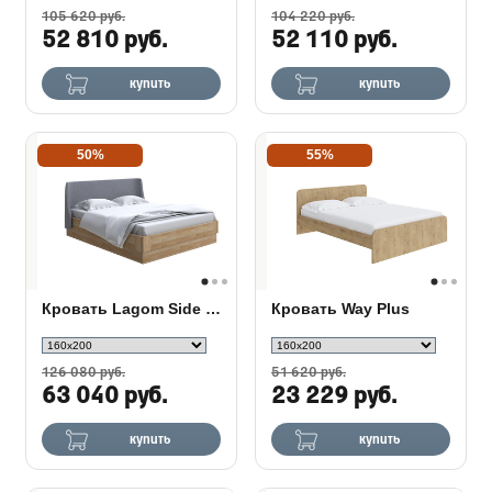
105 620 руб.
104 220 руб.
52 810 руб.
52 110 руб.
купить
купить
50%
55%
Кровать Lagom Side Wood с подъемным механизмом
Кровать Way Plus
126 080 руб.
51 620 руб.
63 040 руб.
23 229 руб.
купить
купить