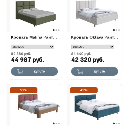
Кровать Malina Райтон в ткани
Кровать Oktava Райтон в ткани
84 880 руб.
84 640 руб.
44 987 руб.
42 320 руб.
купить
купить
51%
45%