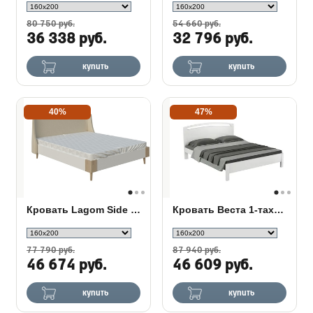
80 750 руб.
54 660 руб.
36 338 руб.
32 796 руб.
купить
купить
40%
47%
Кровать Lagom Side Chips
Кровать Веста 1-тахта-R сосна
77 790 руб.
87 940 руб.
46 674 руб.
46 609 руб.
купить
купить