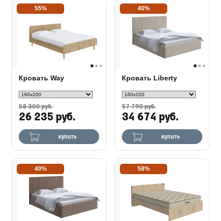
55%
40%
Кровать Way
Кровать Liberty
58 300 руб.
57 790 руб.
26 235 руб.
34 674 руб.
купить
купить
40%
58%