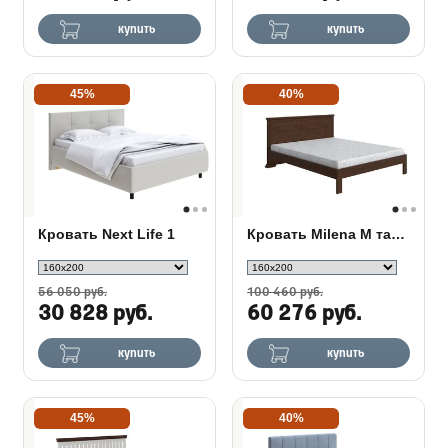
купить
купить
45%
40%
Кровать Next Life 1
Кровать Milena М тахта береза
56 050 руб.
100 460 руб.
30 828 руб.
60 276 руб.
купить
купить
45%
40%