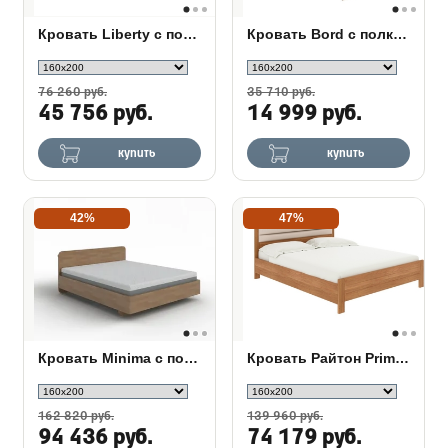
Кровать Liberty с подъемным механизмом
Кровать Bord с полкой
76 260 руб.
35 710 руб.
45 756 руб.
14 999 руб.
купить
купить
42%
47%
Кровать Minima с полкой и подъемным механизмом
Кровать Райтон Prima с ПМ
162 820 руб.
139 960 руб.
94 436 руб.
74 179 руб.