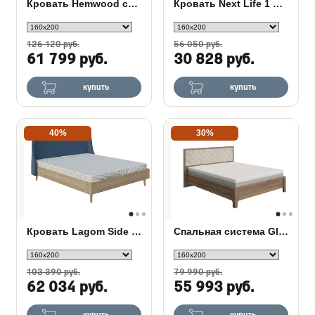
Кровать Hemwood сосна
Кровать Next Life 1 в ткани
126 120 руб.
56 050 руб.
61 799 руб.
30 828 руб.
купить
купить
40%
30%
Кровать Lagom Side Wood
Спальная система Gloria Grand из массива дуба
103 390 руб.
79 990 руб.
62 034 руб.
55 993 руб.