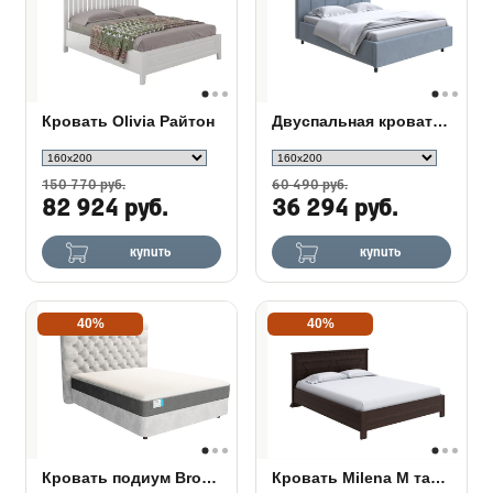
Кровать Olivia Райтон
Двуспальная кровать Nuvola 7
150 770 руб.
60 490 руб.
82 924 руб.
36 294 руб.
купить
купить
40%
40%
Кровать подиум Brooklyn с основанием Raibox
Кровать Milena М тахта с подъемным механизмом