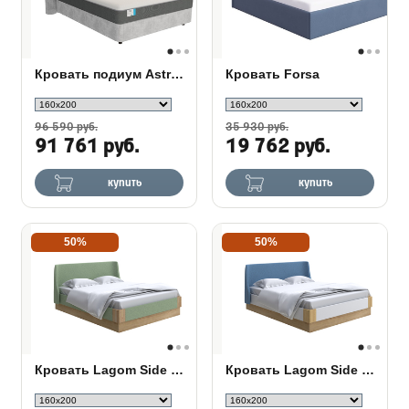
Кровать подиум Astra с основанием Raibox
Кровать Forsa
96 590 руб.
35 930 руб.
91 761 руб.
19 762 руб.
купить
купить
50%
50%
Кровать Lagom Side Soft с подъемным механизмом
Кровать Lagom Side Chips с подъемным механизмом