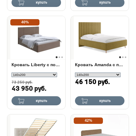
купить
купить
40%
Кровать Liberty с подъемным механизмом
Кровать Amanda с подъемным механизмом
46 150 руб.
73 250 руб.
43 950 руб.
купить
купить
42%