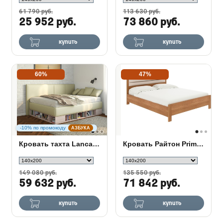
61 790 руб.
113 630 руб.
25 952 руб.
73 860 руб.
купить
купить
60%
47%
-10% по промокоду
АЗБУКА
Кровать тахта Lancaster 1 с подъемным механизмом
Кровать Райтон Prima с ПМ
149 080 руб.
135 550 руб.
59 632 руб.
71 842 руб.
купить
купить