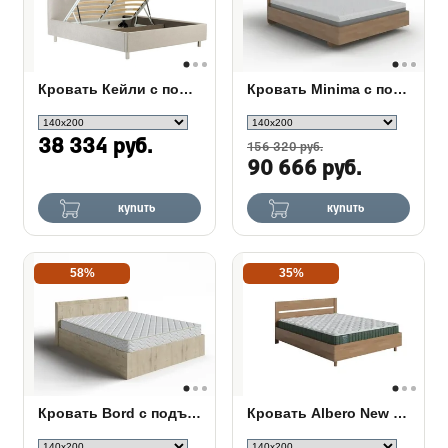
Кровать Кейли с подъемным механизмом
Кровать Minima с полкой и подъемным механизмом
38 334 руб.
156 320 руб.
90 666 руб.
купить
купить
58%
35%
Кровать Bord с подъемным механизмом
Кровать Albero New с подъемным механизмом