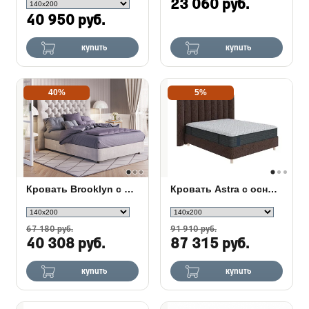
23 060 руб.
40 950 руб.
купить
купить
40%
5%
Кровать Brooklyn с основанием Raibox с ПМ
Кровать Astra с основанием Raibox с ПМ
67 180 руб.
91 910 руб.
40 308 руб.
87 315 руб.
купить
купить