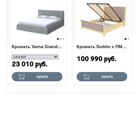
Кровать Varna Grand с ПМ ткань
Кровать Dublin с ПМ (бук или дуб)
100 990 руб.
23 010 руб.
купить
купить