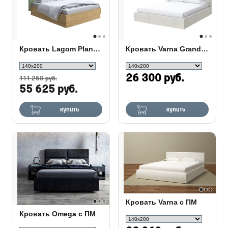
Кровать Lagom Plane Wood с подъемным механизмом
Кровать Varna Grand с ПМ
26 300 руб.
111 250 руб.
55 625 руб.
купить
купить
Кровать Varna c ПМ
Кровать Omega с ПМ