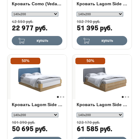
Кровать Como (Veda) 8 ткань
Кровать Lagom Side Soft с подъемным механизмом
42 550 руб.
102 790 руб.
22 977 руб.
51 395 руб.
купить
купить
50%
50%
Кровать Lagom Side Chips с подъемным механизмом
Кровать Lagom Side Wood с подъемным механизмом
101 390 руб.
123 170 руб.
50 695 руб.
61 585 руб.