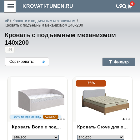
0
KROVATI-TUMEN.RU
/
Кровати с подъемным механизмом
/
Кровать с подъемным механизмом 140х200
Кровать с подъемным механизмом
140х200
34
Сортировать:
Фильтр
35%
-10% по промокоду
АЗБУКА
Кровать Bono с подъемным механизмом
Кровать Grove для основания ПМ