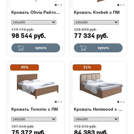
Кровать Olivia Райтон с подъемным механизмом
Кровать Kvebek с ПМ
179 170 руб.
128 890 руб.
98 544 руб.
77 334 руб.
купить
купить
45%
51%
Кровать Toronto с ПМ
Кровать Hemwood с ПМ сосна
137 040 руб.
172 210 руб.
75 372 руб.
84 383 руб.