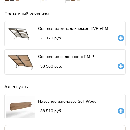
Подъемный механизм
Основание металлическое EVF +ПМ
+
21 170
руб.
Основание сплошное с ПМ Р
+
33 960
руб.
Аксессуары
Навесное изголовье Self Wood
+
38 510
руб.