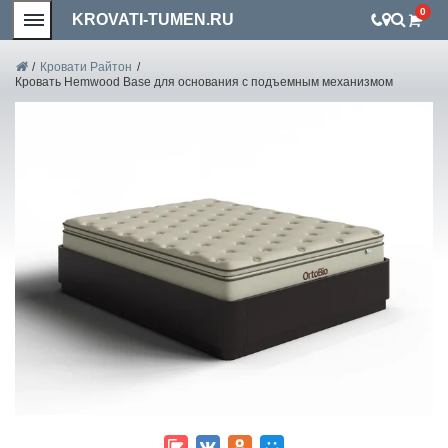
0
KROVATI-TUMEN.RU
/
Кровати Райтон
/
Кровать Hemwood Base для основания с подъемным механизмом