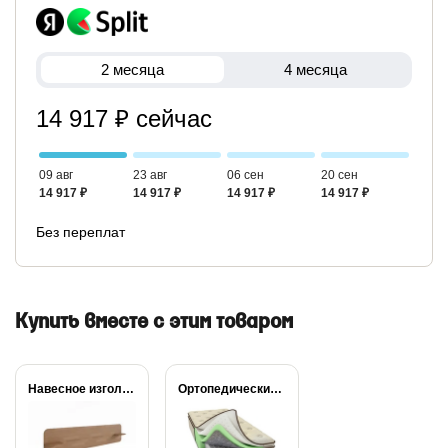
2 месяца
4 месяца
14 917 ₽ сейчас
09 авг
23 авг
06 сен
20 сен
14 917 ₽
14 917 ₽
14 917 ₽
14 917 ₽
Без переплат
Купить вместе с этим товаром
Навесное изголовье Self...
Ортопедический матрас Райтон...