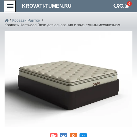
0
KROVATI-TUMEN.RU
/
Кровати Райтон
/
Кровать Hemwood Base для основания с подъемным механизмом