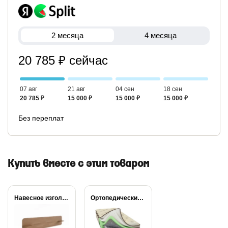
2 месяца
4 месяца
20 785 ₽ сейчас
07 авг
21 авг
04 сен
18 сен
20 785 ₽
15 000 ₽
15 000 ₽
15 000 ₽
Без переплат
Купить вместе с этим товаром
Навесное изголовье Self...
Ортопедический матрас Райтон...