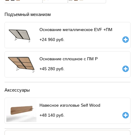
Подъемный механизм
Основание металлическое EVF +ПМ
+
24 960
руб.
Основание сплошное с ПМ Р
+
45 280
руб.
Аксессуары
Навесное изголовье Self Wood
+
48 140
руб.