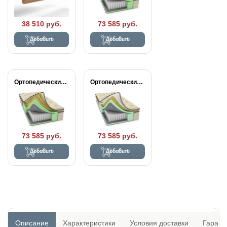
38 510 руб.
73 585 руб.
Добавить
Добавить
Ортопедический матрас Райтон...
Ортопедический матрас Райтон...
73 585 руб.
73 585 руб.
Добавить
Добавить
Описание
Характеристики
Условия доставки
Гарант