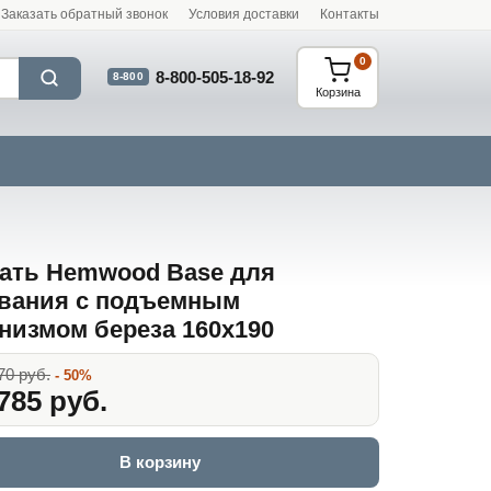
Заказать обратный звонок
Условия доставки
Контакты
0
8-800-505-18-92
8-800
Корзина
ать Hemwood Base для
вания с подъемным
низмом береза 160x190
70 руб.
- 50%
785 руб.
В корзину