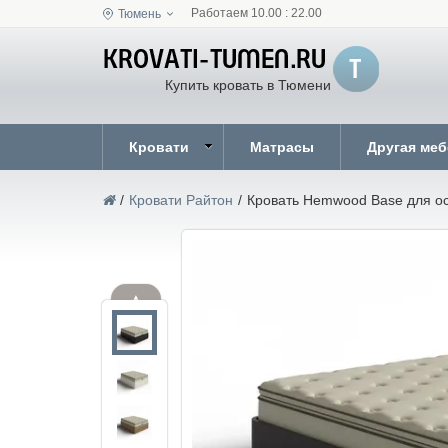
Работаем 10.00 : 22.00
Тюмень
Купить кровать в Тюмени
Кровати
Матрасы
Другая ме
/
Кровати Райтон
/
Кровать Hemwood Base для о
▲