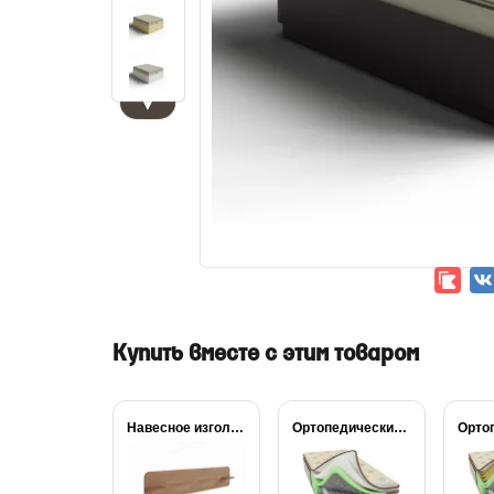
▼
Купить вместе с этим товаром
Навесное изголовье Self...
Ортопедический матрас Райтон...