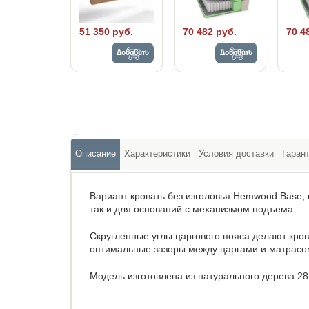
51 350 руб.
70 482 руб.
70 4
Добавить
Добавить
Описание
Характеристики
Условия доставки
Гаран
Вариант кровать без изголовья Hemwood Base, 
так и для оснований с механизмом подъема.
Скругленные углы царгового пояса делают кро
оптимальные зазоры между царгами и матрасо
Модель изготовлена из натурального дерева 28