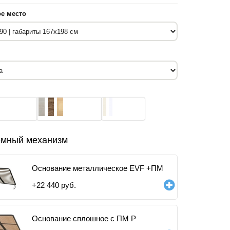
е место
мный механизм
Основание металлическое EVF +ПМ
+
22 440
руб.
Основание сплошное с ПМ Р