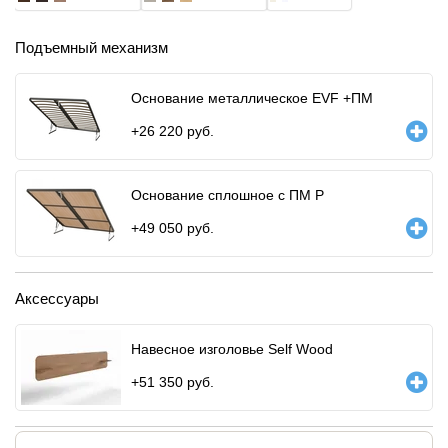
Подъемный механизм
Основание металлическое EVF +ПМ
+
26 220
руб.
Основание сплошное с ПМ Р
+
49 050
руб.
Аксессуары
Навесное изголовье Self Wood
+
51 350
руб.