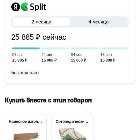
2 месяца
4 месяца
25 885 ₽ сейчас
07 авг
21 авг
04 сен
18 сен
25 885 ₽
15 000 ₽
15 000 ₽
15 000 ₽
Без переплат
Купить вместе с этим товаром
Навесное изголовье Self...
Ортопедический матрас Райтон...