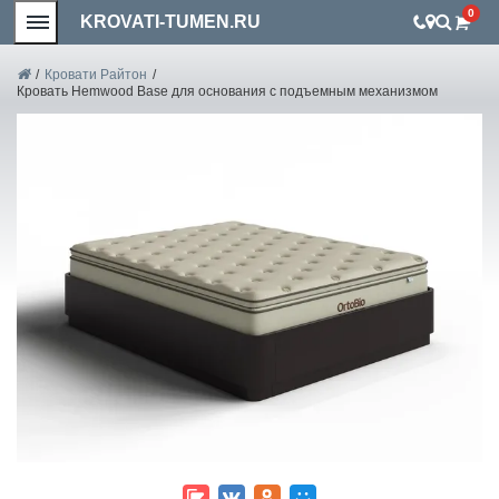
0
KROVATI-TUMEN.RU
/
Кровати Райтон
/
Кровать Hemwood Base для основания с подъемным механизмом