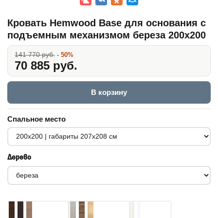
Кровать Hemwood Base для основания с
подъемным механизмом береза 200x200
141 770 руб.
- 50%
70 885 руб.
В корзину
Спальное место
Дерево